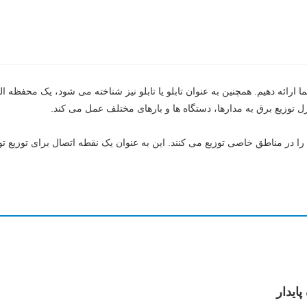
لید کننده حرفه ای، ما می خواهیم کابینت توزیع DAYA را به شما ارائه دهیم. همچنین به عنوان تابلو یا تابلو نی
 توزیع برق به مدارها، دستگاه ها و بارهای مختلف عمل می کند.
را در مناطق خاصی توزیع می کنند. این به عنوان یک نقطه اتصال برای توزیع تو
ایدار