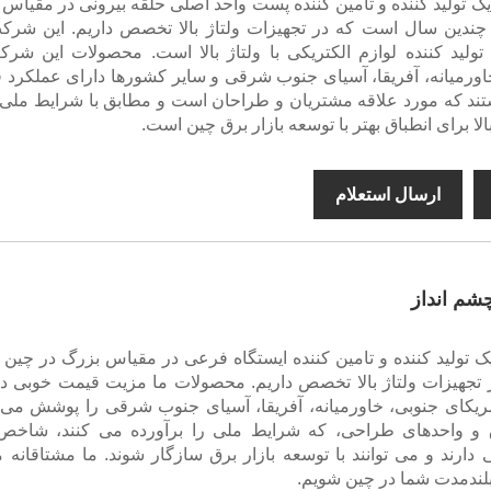
DAYA electrica یک تولید کننده و تامین کننده پست واحد اصلی حلقه بیرونی در مقیا
چندین سال است که در تجهیزات ولتاژ بالا تخصص داریم. این شرک
لید کننده لوازم الکتریکی با ولتاژ بالا است. محصولات این شرک
اورمیانه، آفریقا، آسیای جنوب شرقی و سایر کشورها دارای عملکرد 
ند که مورد علاقه مشتریان و طراحان است و مطابق با شرایط ملی 
 برای انطباق بهتر با توسعه بازار برق چین است.
ارسال استعلام
شم انداز
کی یک تولید کننده و تامین کننده ایستگاه فرعی در مقیاس بزرگ در چین
جهیزات ولتاژ بالا تخصص داریم. محصولات ما مزیت قیمت خوبی دار
مریکای جنوبی، خاورمیانه، آفریقا، آسیای جنوب شرقی را پوشش می 
ق و واحدهای طراحی، که شرایط ملی را برآورده می کنند، شاخص
 دارند و می توانند با توسعه بازار برق سازگار شوند. ما مشتاقانه 
لندمدت شما در چین شویم.