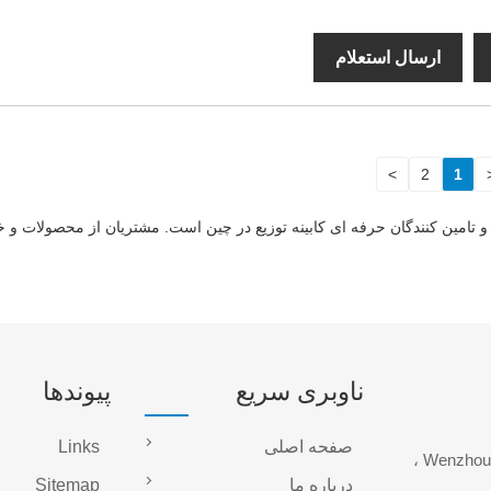
ارسال استعلام
>
2
1
دگان و تامین کنندگان حرفه ای کابینه توزیع در چین است. مشتریان از محصولات و
ناوبری سریع
پیوندها
صفحه اصلی
Links
نشانی: منطقه صنعتی Lingxia ، شهر Wuniu ، شهر Wenzhou ،
درباره ما
Sitemap