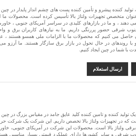
Daya Electrica ، تولید کننده پیشرو و تأمین کننده پست های چشم انداز پایدار در چی
 عنوان متخصص تجهیزات ولتاژ بالا تأسیس کرده است. محصولات ما 
 می دهند ، و ما در بازارهای کلیدی در سراسر آمریکای جنوبی ، خاورمی
نوب شرقی حضور پررنگی داریم. ما به نیازهای کاربران برق و واح
 حاصل می کنیم که محصولات ما با الزامات ملی همسو هستند ، عم
 و با روندهای در حال تحول در بازار برق سازگار هستند. ما آرزو می
ت با شما در چین ایجاد کنیم.
ارسال استعلام
DAYA electrica یک تولید کننده و تامین کننده کلید عایق جامد در مقیاس بزرگ در چی
ت که در تجهیزات ولتاژ بالا تخصص داریم. این شرکت یک شرکت حرف
م برقی ولتاژ بالا است. محصولات این شرکت در آمریکای جنوبی، خاورم
نوب شرقی و سایر کشورها دارای عملکرد قیمتی بسیار مناسبی هستن