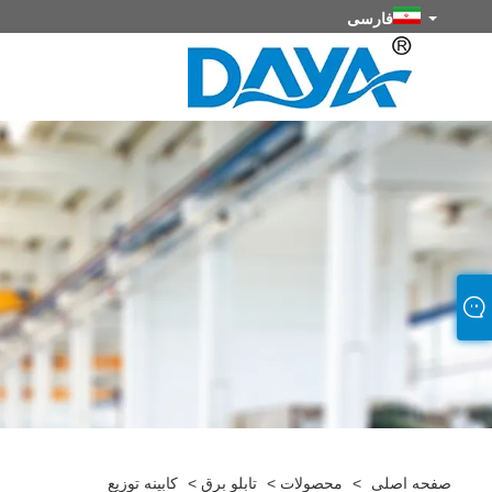
فارسی
صفحه اصلی
>
محصولات
>
تابلو برق
>
کابینه توزیع