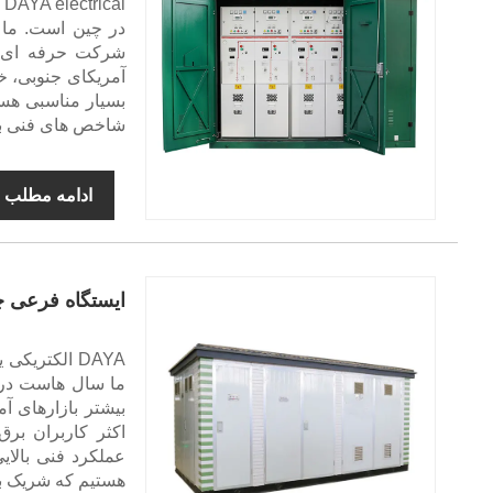
l
در چین است. ما 
شرکت حرفه ای تو
آمریکای جنوبی، خ
بسیار مناسبی هست
شاخص های فنی بالا
ادامه مطلب
ایستگاه فرعی چ
DAYA الکتری
ما سال هاست در ت
بیشتر بازارهای آ
اکثر کاربران بر
عملکرد فنی بالایی
هستیم که شریک ب