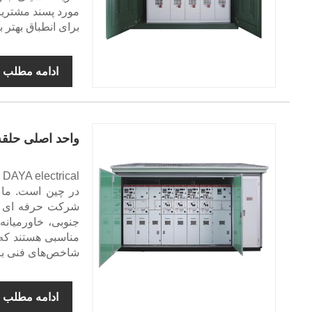
مورد پسند مشتریا
برای انطباق بهتر ب
ادامه مطلب
واحد اصلی حلقه
l
در چین است. ما 
شرکت حرفه ای تول
جنوبی، خاورمیانه
مناسبی هستند که 
شاخص‌های فنی بالا
ادامه مطلب