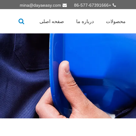
mina@dayaeasy.com
+86-577-67391666
محصولات
درباره ما
صفحه اصلی